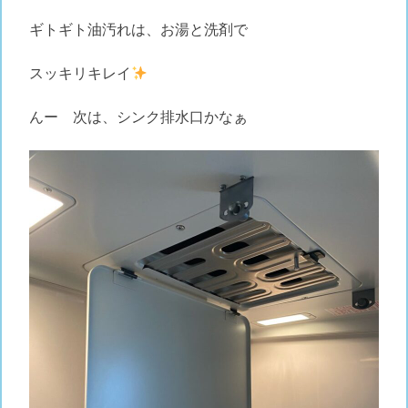
ギトギト油汚れは、お湯と洗剤で
スッキリキレイ
んー 次は、シンク排水口かなぁ