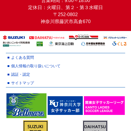
営業時間：9:00～18:00
定休日：火曜日、第２・第３水曜日
〒252-0802
神奈川県藤沢市高倉670
よくある質問
個人情報の取り扱いについて
認証・認定
サイトマップ