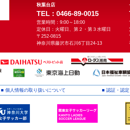
秋葉台店
TEL : 0466-89-0015
営業時間：9:00～18:00
定休日：火曜日、第２・第３水曜日
〒252-0815
神奈川県藤沢市石川6丁目24-13
個人情報の取り扱いについて
認証・認定