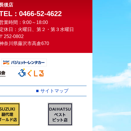
長後店
TEL : 0466-52-4622
営業時間：9:00～18:00
定休日：火曜日、第２・第３水曜日
〒252-0802
神奈川県藤沢市高倉670
サイトマップ