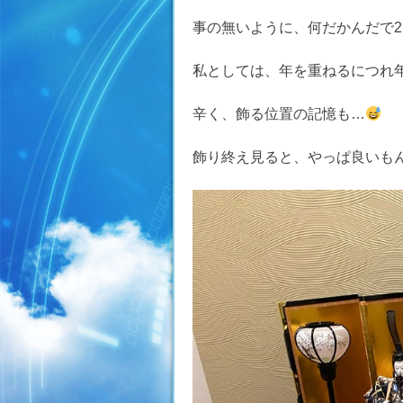
事の無いように、何だかんだで2
私としては、年を重ねるにつれ
辛く、飾る位置の記憶も…
飾り終え見ると、やっぱ良いも