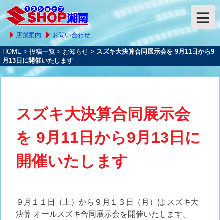
店舗案内
お問い合わせ
HOME
>
投稿一覧
>
お知らせ
>
スズキ大決算合同展示会を 9月11日から9
月13日に開催いたします
スズキ大決算合同展示会
を 9月11日から9月13日に
開催いたします
９月１１日（土）から９月１３日（月）は スズキ大
決算 オールスズキ合同展示会を開催いたします。