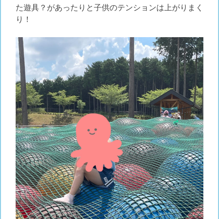
た遊具？があったりと子供のテンションは上がりまく
り！