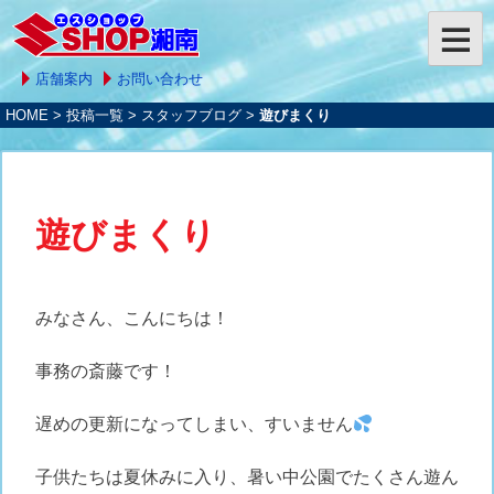
店舗案内
お問い合わせ
HOME
>
投稿一覧
>
スタッフブログ
>
遊びまくり
遊びまくり
みなさん、こんにちは！
事務の斎藤です！
遅めの更新になってしまい、すいません
子供たちは夏休みに入り、暑い中公園でたくさん遊ん