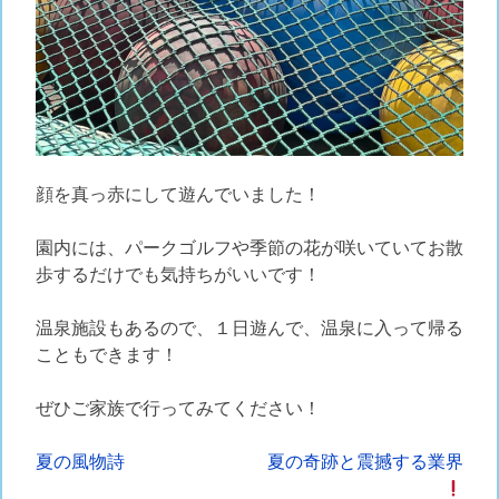
顔を真っ赤にして遊んでいました！
園内には、パークゴルフや季節の花が咲いていてお散
歩するだけでも気持ちがいいです！
温泉施設もあるので、１日遊んで、温泉に入って帰る
こともできます！
ぜひご家族で行ってみてください！
投
夏の風物詩
夏の奇跡と震撼する業界