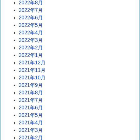
2022年8月
2022年7月
2022年6月
2022年5月
2022年4月
2022年3月
2022年2月
2022年1月
2021年12月
2021年11月
2021年10月
2021年9月
2021年8月
2021年7月
2021年6月
2021年5月
2021年4月
2021年3月
2021年2月