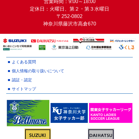
営業時間：9:00～18:00
定休日：火曜日、第２・第３水曜日
〒252-0802
神奈川県藤沢市高倉670
よくある質問
個人情報の取り扱いについて
認証・認定
サイトマップ