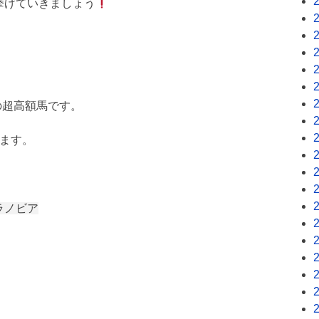
挙げていきましょう
の超高額馬です。
します。
ラノビア