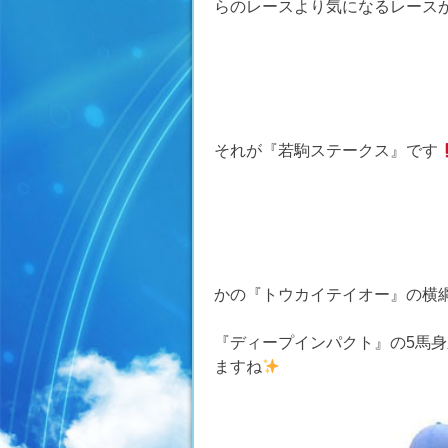
らのレースより気になるレース
それが『若駒ステークス』です
かの『トウカイテイオー』の横
『ディープインパクト』の5馬
ますね