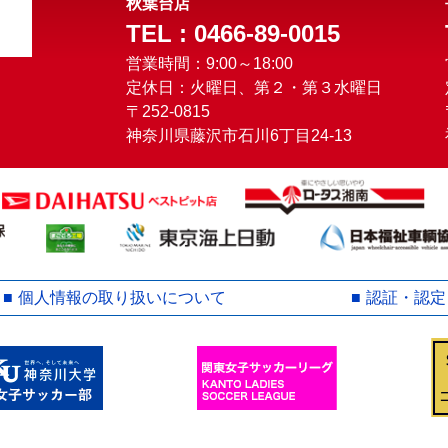
秋葉台店
TEL : 0466-89-0015
営業時間：9:00～18:00
定休日：火曜日、第２・第３水曜日
〒252-0815
神奈川県藤沢市石川6丁目24-13
個人情報の取り扱いについて
認証・認定