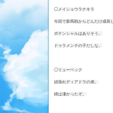
◯メイショウラナキラ
今回で新馬戦からどんだけ成長
ポテンシャルはありそう。
ドゥラメンテの子だしな。
◯リューベック
頑張れディアドラの弟。
姉は凄かったぞ。