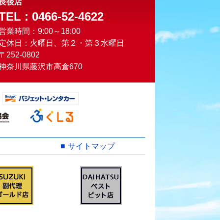
長後店
TEL : 0466-52-4622
営業時間：9:00～18:00
定休日：火曜日、第２・第３水曜日
〒252-0802
神奈川県藤沢市高倉670
サイトマップ