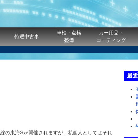
車検・点検
カー用品・
特選中古車
整備
コーティング
最
路線の東海S
が開催されますが、私個人としてはそれ