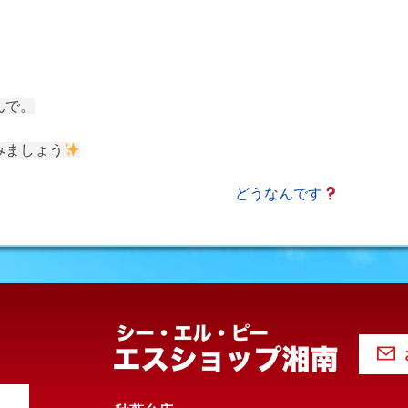
んで。
みましょう
どうなんです