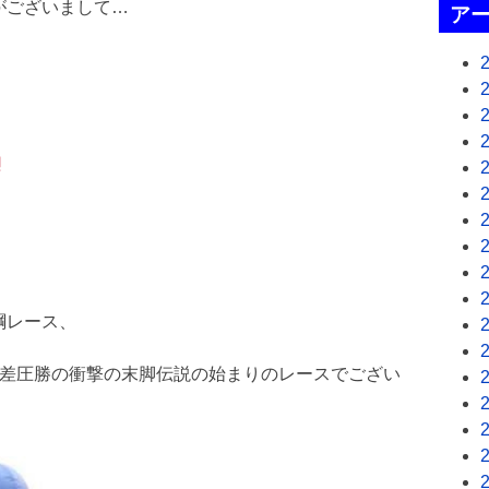
がございまして…
ア
綱レース、
身差圧勝の衝撃の末脚伝説の始まりのレースでござい