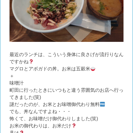
最近のランチは、こういう身体に良さげが流行りなん
ですかね
マグロとアボガドの丼。お米は五穀米
＋
味噌汁
町田に行ったときにいつもと違う雰囲気のお店へ行っ
てきました(笑)
謎だったのが、お米とお味噌御代わり無料
でも、丼なんですよね・・・
怖くて、お味噌だけ御代わりしました(笑)
お米の御代わりは、お米だけ
具は