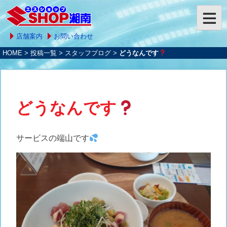
店舗案内
お問い合わせ
HOME
>
投稿一覧
>
スタッフブログ
>
どうなんです
どうなんです
サービスの端山です