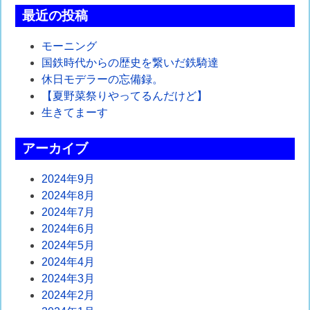
最近の投稿
ビ
ゲ
モーニング
国鉄時代からの歴史を繋いだ鉄騎達
ー
休日モデラーの忘備録。
シ
【夏野菜祭りやってるんだけど】
生きてまーす
ョ
ン
アーカイブ
2024年9月
2024年8月
2024年7月
2024年6月
2024年5月
2024年4月
2024年3月
2024年2月