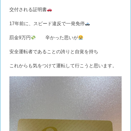
交付される証明書
17年前に、スピード違反で一発免停
罰金9万円
辛かった思いが
安全運転者であることの誇りと自覚を持ち
これからも気をつけて運転して行こうと思います。