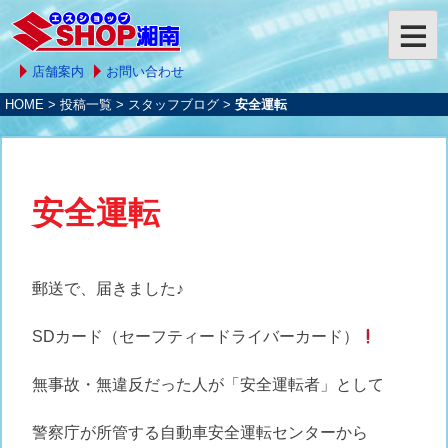
店舗案内
お問い合わせ
HOME
>
投稿一覧
>
スタッフブログ
>
安全運転
安全運転
郵送で、届きました♪
SDカード（セーフティードライバーカード）
無事故・無違反だった人が「安全運転者」として
警察庁が所管する自動車安全運転センターから