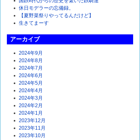
国鉄時代からの歴史を繋いだ鉄騎達
ー
休日モデラーの忘備録。
シ
【夏野菜祭りやってるんだけど】
生きてまーす
ョ
ン
アーカイブ
2024年9月
2024年8月
2024年7月
2024年6月
2024年5月
2024年4月
2024年3月
2024年2月
2024年1月
2023年12月
2023年11月
2023年10月