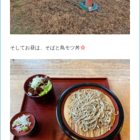
そしてお昼は、そばと鳥モツ丼