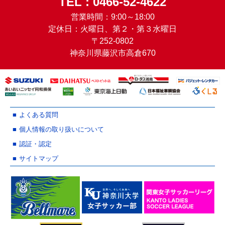
TEL : 0466-52-4622
営業時間：9:00～18:00
定休日：火曜日、第２・第３水曜日
〒252-0802
神奈川県藤沢市高倉670
よくある質問
個人情報の取り扱いについて
認証・認定
サイトマップ