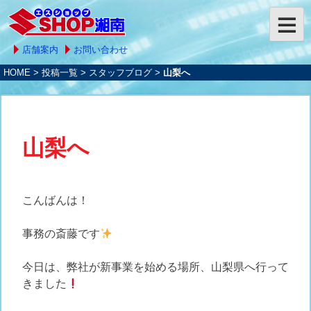
店舗案内
お問い合わせ
HOME
>
投稿一覧
>
スタッフブログ
>
山梨へ
山梨へ
こんばんは！
事務の斎藤です
今日は、弊社が新事業を始める場所、山梨県へ行って
きました