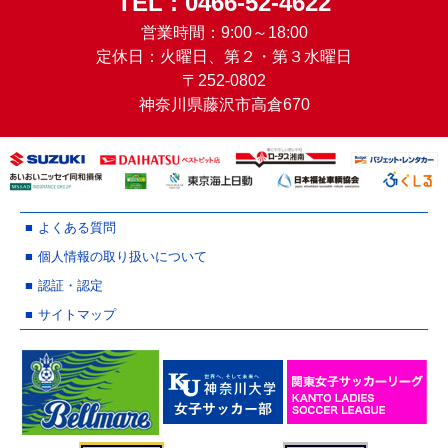
TEL : 0466-52-4622
営業時間：9:00～18:00
定休日：火曜日、第２・第３水曜日
〒252-0802
神奈川県藤沢市高倉670
よくある質問
個人情報の取り扱いについて
認証・認定
サイトマップ