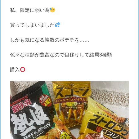
私、限定に弱い為
買ってしまいました
しかも気になる複数のポテチを……
色々な種類が豊富なので目移りして結局3種類
購入