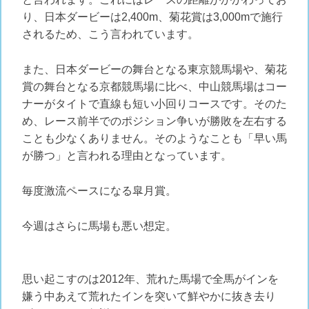
り、日本ダービーは2,400m、菊花賞は3,000mで施行
されるため、こう言われています。
また、日本ダービーの舞台となる東京競馬場や、菊花
賞の舞台となる京都競馬場に比べ、中山競馬場はコー
ナーがタイトで直線も短い小回りコースです。そのた
め、レース前半でのポジション争いが勝敗を左右する
ことも少なくありません。そのようなことも「早い馬
が勝つ」と言われる理由となっています。
毎度激流ペースになる皐月賞。
今週はさらに馬場も悪い想定。
思い起こすのは2012年、荒れた馬場で全馬がインを
嫌う中あえて荒れたインを突いて鮮やかに抜き去り