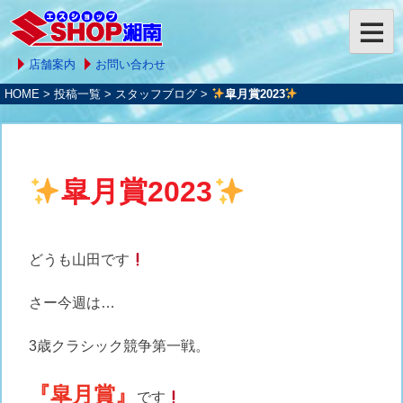
店舗案内
お問い合わせ
HOME
>
投稿一覧
>
スタッフブログ
>
皐月賞2023
皐月賞2023
どうも山田です
さー今週は…
3歳クラシック競争第一戦。
『皐月賞』
です