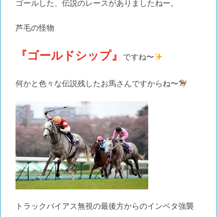
ゴールした、伝説のレースがありましたねー。
芦毛の怪物
『ゴールドシップ』
ですね〜
何かと色々な伝説残したお馬さんですからね〜
トラックバイアス無視の最後方からのインベタ強襲