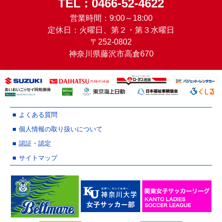
TEL : 0466-52-4622
営業時間：9:00～18:00
定休日：火曜日、第２・第３水曜日
〒252-0802
神奈川県藤沢市高倉670
よくある質問
個人情報の取り扱いについて
認証・認定
サイトマップ